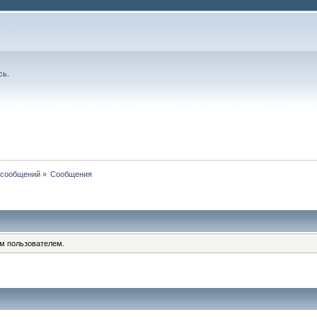
сь
.
 сообщений
»
Сообщения
им пользователем.