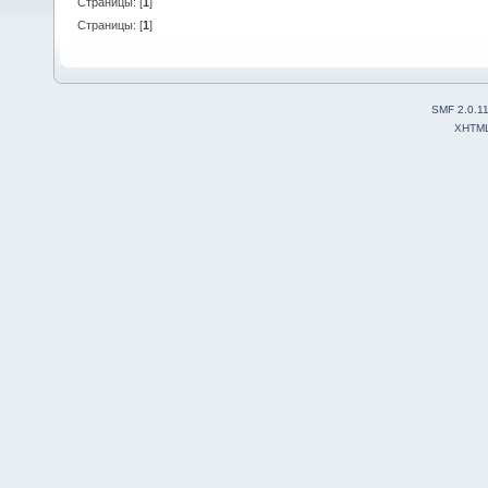
Страницы: [
1
]
Страницы: [
1
]
SMF 2.0.1
XHTM