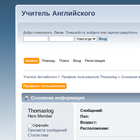
Учитель Английского
Добро пожаловать,
Гость
. Пожалуйста,
войдите
или
зарегистрируйтесь
.
Начало
Помощь
Поиск
Вход
Регистрация
Учитель Английского
»
Профиль пользователя Thomaslog
»
Основная 
Профиль пользователя
Основная информация
Thomaslog 
Сообщений:
Hero Member
Пол:
Возраст:
Оффлайн
Расположение:
Просмотр сообщений
Статистика