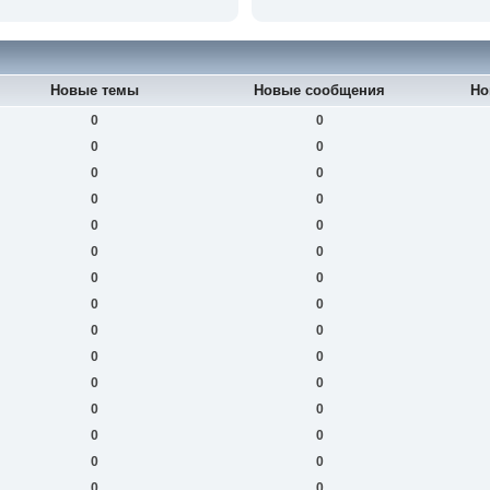
Новые темы
Новые сообщения
Но
0
0
0
0
0
0
0
0
0
0
0
0
0
0
0
0
0
0
0
0
0
0
0
0
0
0
0
0
0
0