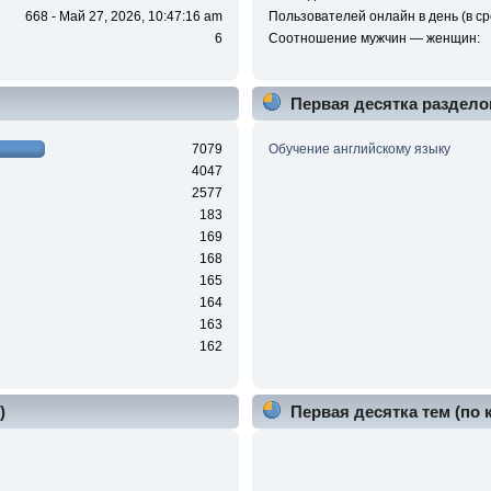
668 - Май 27, 2026, 10:47:16 am
Пользователей онлайн в день (в ср
6
Соотношение мужчин — женщин:
Первая десятка раздело
7079
Обучение английскому языку
4047
2577
183
169
168
165
164
163
162
)
Первая десятка тем (по