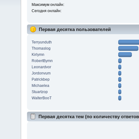
Максимум онлайн:
Сегодня онлайн:
Первая десятка пользователей
Terryunduth
Thomaslog
Kirlymn
RobertBymn
Leonardvor
Jordonvum
Patrickbep
Michaelea
Stuartzop
WalterBooT
Первая десятка тем (по количеству ответов