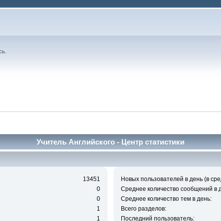
сь
.
Учитель Английского - Центр статистики
13451
Новых пользователей в день (в сре
0
Среднее количество сообщений в д
0
Среднее количество тем в день:
1
Всего разделов:
1
Последний пользователь: