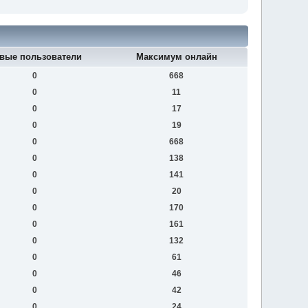
вые пользователи
Максимум онлайн
0
668
0
11
0
17
0
19
0
668
0
138
0
141
0
20
0
170
0
161
0
132
0
61
0
46
0
42
0
24