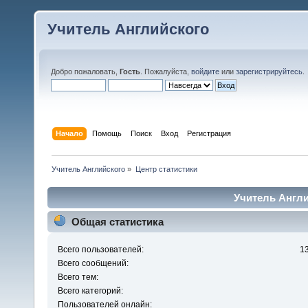
Учитель Английского
Добро пожаловать,
Гость
. Пожалуйста,
войдите
или
зарегистрируйтесь
.
Начало
Помощь
Поиск
Вход
Регистрация
Учитель Английского
»
Центр статистики
Учитель Англи
Общая статистика
Всего пользователей:
1
Всего сообщений:
Всего тем:
Всего категорий:
Пользователей онлайн: