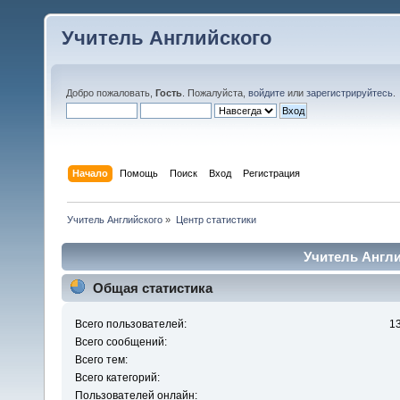
Учитель Английского
Добро пожаловать,
Гость
. Пожалуйста,
войдите
или
зарегистрируйтесь
.
Начало
Помощь
Поиск
Вход
Регистрация
Учитель Английского
»
Центр статистики
Учитель Англи
Общая статистика
Всего пользователей:
1
Всего сообщений:
Всего тем:
Всего категорий:
Пользователей онлайн: