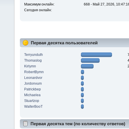
Максимум онлайн:
668 - Май 27, 2026, 10:47:1
Сегодня онлайн:
Первая десятка пользователей
Terryunduth
Thomaslog
Kirlymn
RobertBymn
Leonardvor
Jordonvum
Patrickbep
Michaelea
Stuartzop
WalterBooT
Первая десятка тем (по количеству ответов)