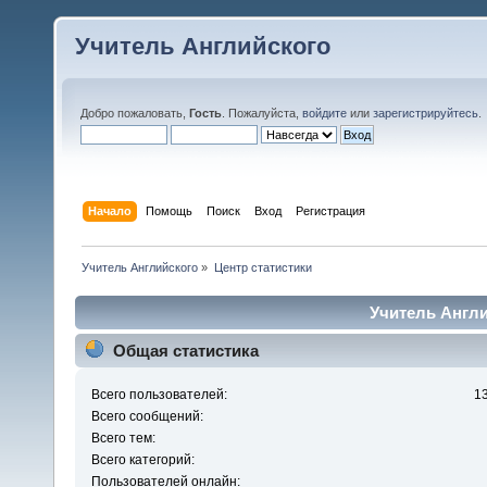
Учитель Английского
Добро пожаловать,
Гость
. Пожалуйста,
войдите
или
зарегистрируйтесь
.
Начало
Помощь
Поиск
Вход
Регистрация
Учитель Английского
»
Центр статистики
Учитель Англи
Общая статистика
Всего пользователей:
1
Всего сообщений:
Всего тем:
Всего категорий:
Пользователей онлайн: