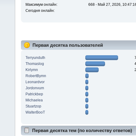
Максимум онлайн:
668 - Май 27, 2026, 10:47:1
Сегодня онлайн:
Первая десятка пользователей
Terryunduth
Thomaslog
Kirlymn
RobertBymn
Leonardvor
Jordonvum
Patrickbep
Michaelea
Stuartzop
WalterBooT
Первая десятка тем (по количеству ответов)