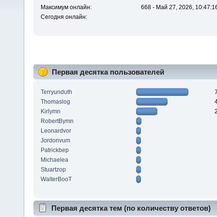
Максимум онлайн:
668 - Май 27, 2026, 10:47:1
Сегодня онлайн:
Первая десятка пользователей
Terryunduth
Thomaslog
Kirlymn
RobertBymn
Leonardvor
Jordonvum
Patrickbep
Michaelea
Stuartzop
WalterBooT
Первая десятка тем (по количеству ответов)