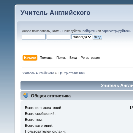
Учитель Английского
Добро пожаловать,
Гость
. Пожалуйста,
войдите
или
зарегистрируйтесь
.
Начало
Помощь
Поиск
Вход
Регистрация
Учитель Английского
»
Центр статистики
Учитель Англи
Общая статистика
Всего пользователей:
1
Всего сообщений:
Всего тем:
Всего категорий:
Пользователей онлайн: