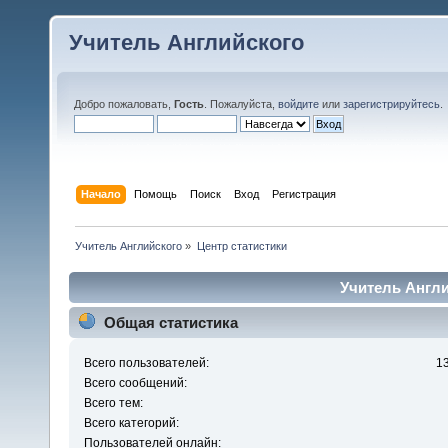
Учитель Английского
Добро пожаловать,
Гость
. Пожалуйста,
войдите
или
зарегистрируйтесь
.
Начало
Помощь
Поиск
Вход
Регистрация
Учитель Английского
»
Центр статистики
Учитель Англи
Общая статистика
Всего пользователей:
1
Всего сообщений:
Всего тем:
Всего категорий:
Пользователей онлайн: