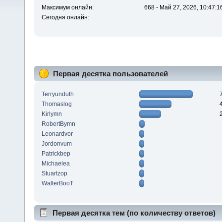
Максимум онлайн:
668 - Май 27, 2026, 10:47:1
Сегодня онлайн:
Первая десятка пользователей
Terryunduth
Thomaslog
Kirlymn
RobertBymn
Leonardvor
Jordonvum
Patrickbep
Michaelea
Stuartzop
WalterBooT
Первая десятка тем (по количеству ответов)